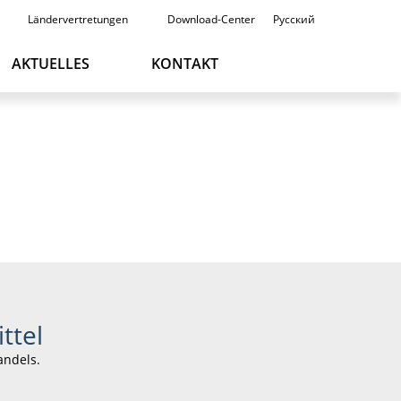
Ländervertretungen
Download-Center
Русский
AKTUELLES
KONTAKT
ENGLISH
ttel
andels.