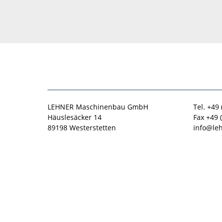
LEHNER Maschinenbau GmbH
Tel. +49
Häuslesäcker 14
Fax +49 
89198 Westerstetten
info@le